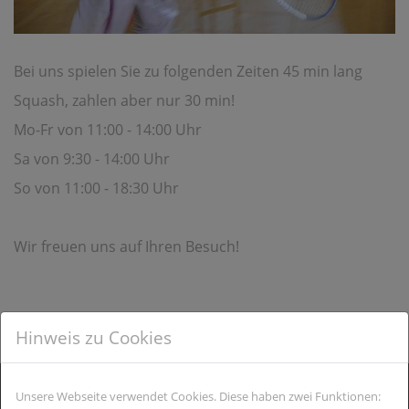
Bei uns spielen Sie zu folgenden Zeiten 45 min lang
Squash, zahlen aber nur 30 min!
Mo-Fr von 11:00 - 14:00 Uhr
Sa von 9:30 - 14:00 Uhr
So von 11:00 - 18:30 Uhr
Wir freuen uns auf Ihren Besuch!
Hinweis zu Cookies
Unsere Webseite verwendet Cookies. Diese haben zwei Funktionen: